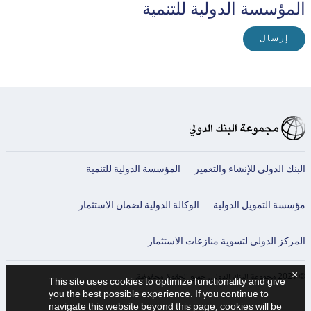
المؤسسة الدولية للتنمية
إرسال
البنك الدولي للإنشاء والتعمير
المؤسسة الدولية للتنمية
مؤسسة التمويل الدولية
الوكالة الدولية لضمان الاستثمار
المركز الدولي لتسوية منازعات الاستثمار
×
© 2021 مجموعة البنك الدولي، جميع الحقوق محفوظة.
This site uses cookies to optimize functionality and give
you the best possible experience. If you continue to
navigate this website beyond this page, cookies will be