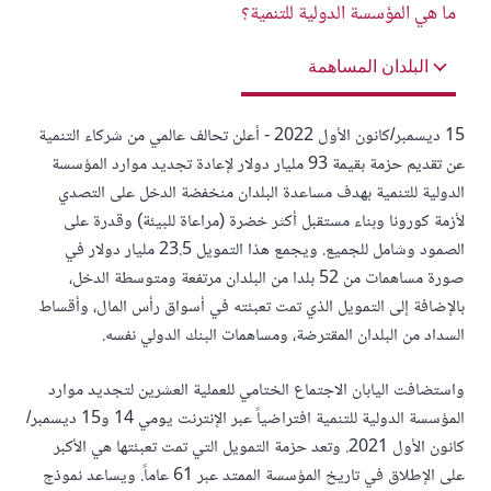
ما هي المؤسسة الدولية للتنمية؟
البلدان المساهمة
15 ديسمبر/كانون الأول 2022 - أعلن تحالف عالمي من شركاء التنمية
عن تقديم حزمة بقيمة 93 مليار دولار لإعادة تجديد موارد المؤسسة
الدولية للتنمية بهدف مساعدة البلدان منخفضة الدخل على التصدي
لأزمة كورونا وبناء مستقبل أكثر خضرة (مراعاة للبيئة) وقدرة على
الصمود وشامل للجميع. ويجمع هذا التمويل 23.5 مليار دولار في
صورة مساهمات من 52 بلدا من البلدان مرتفعة ومتوسطة الدخل،
بالإضافة إلى التمويل الذي تمت تعبئته في أسواق رأس المال، وأقساط
السداد من البلدان المقترضة، ومساهمات البنك الدولي نفسه.
واستضافت اليابان الاجتماع الختامي للعملية العشرين لتجديد موارد
المؤسسة الدولية للتنمية افتراضياً عبر الإنترنت يومي 14 و15 ديسمبر/
كانون الأول 2021. وتعد حزمة التمويل التي تمت تعبئتها هي الأكبر
على الإطلاق في تاريخ المؤسسة الممتد عبر 61 عاماً. ويساعد نموذج