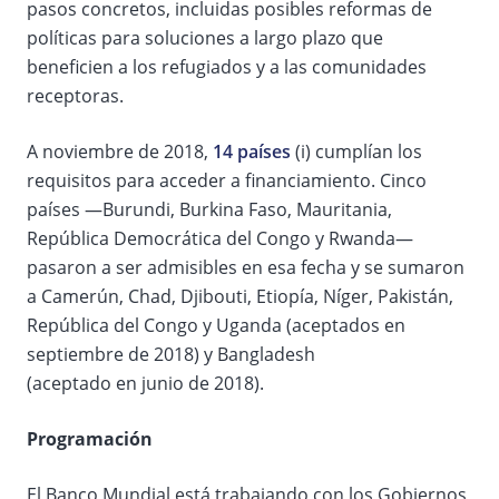
pasos concretos, incluidas posibles reformas de
políticas para soluciones a largo plazo que
beneficien a los refugiados y a las comunidades
receptoras.
A noviembre de 2018,
14 países
(i) cumplían los
requisitos para acceder a financiamiento. Cinco
países —Burundi, Burkina Faso, Mauritania,
República Democrática del Congo y Rwanda—
pasaron a ser admisibles en esa fecha y se sumaron
a Camerún, Chad, Djibouti, Etiopía, Níger, Pakistán,
República del Congo y Uganda (aceptados en
septiembre de 2018) y Bangladesh
(aceptado en junio de 2018).
Programación
El Banco Mundial está trabajando con los Gobiernos